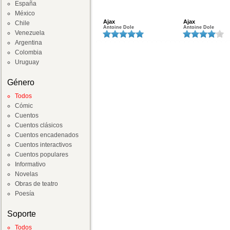
España
México
Ajax
Ajax
Chile
Antoine Dole
Antoine Dole
Venezuela
Argentina
Colombia
Uruguay
Género
Todos
Cómic
Cuentos
Cuentos clásicos
Cuentos encadenados
Cuentos interactivos
Cuentos populares
Informativo
Novelas
Obras de teatro
Poesía
Soporte
Todos