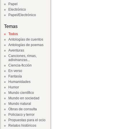
Papel
Electrónico
Papel/Electrónico
Temas
Todos
Antologías de cuentos
Antologías de poemas
Aventuras
Canciones, rimas,
adivinanzas...
Ciencia-ficción
En verso
Fantasía
Humanidades
Humor
Mundo científico
Mundo en sociedad
Mundo natural
Obras de consulta
Policiaco y terror
Propuestas para el ocio
Relatos históricos