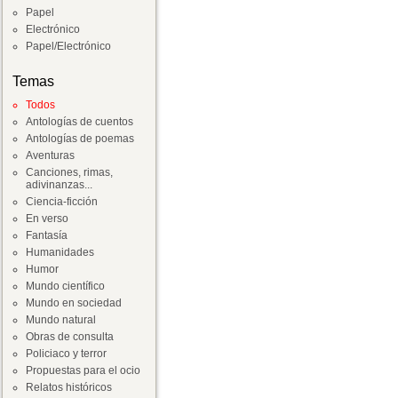
Papel
Electrónico
Papel/Electrónico
Temas
Todos
Antologías de cuentos
Antologías de poemas
Aventuras
Canciones, rimas,
adivinanzas...
Ciencia-ficción
En verso
Fantasía
Humanidades
Humor
Mundo científico
Mundo en sociedad
Mundo natural
Obras de consulta
Policiaco y terror
Propuestas para el ocio
Relatos históricos