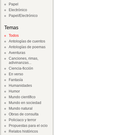
Papel
Electrónico
Papel/Electrónico
Temas
Todos
Antologías de cuentos
Antologías de poemas
Aventuras
Canciones, rimas,
adivinanzas...
Ciencia-ficción
En verso
Fantasía
Humanidades
Humor
Mundo científico
Mundo en sociedad
Mundo natural
Obras de consulta
Policiaco y terror
Propuestas para el ocio
Relatos históricos