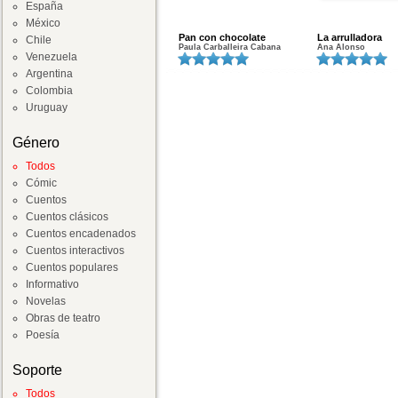
España
México
Pan con chocolate
La arrulladora
Chile
Paula Carballeira Cabana
Ana Alonso
Venezuela
Argentina
Colombia
Uruguay
Género
Todos
Cómic
Cuentos
Cuentos clásicos
Cuentos encadenados
Cuentos interactivos
Cuentos populares
Informativo
Novelas
Obras de teatro
Poesía
Soporte
Todos