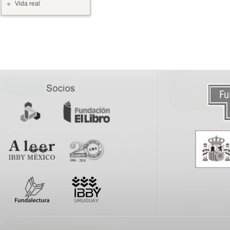
Vida real