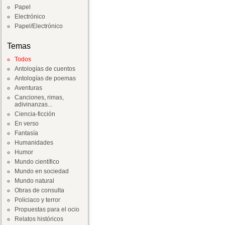
Papel
Electrónico
Papel/Electrónico
Temas
Todos
Antologías de cuentos
Antologías de poemas
Aventuras
Canciones, rimas,
adivinanzas...
Ciencia-ficción
En verso
Fantasía
Humanidades
Humor
Mundo científico
Mundo en sociedad
Mundo natural
Obras de consulta
Policiaco y terror
Propuestas para el ocio
Relatos históricos