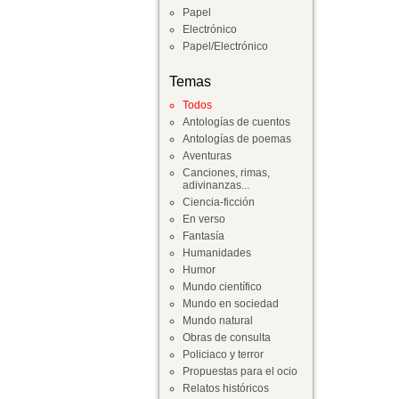
Papel
Electrónico
Papel/Electrónico
Temas
Todos
Antologías de cuentos
Antologías de poemas
Aventuras
Canciones, rimas,
adivinanzas...
Ciencia-ficción
En verso
Fantasía
Humanidades
Humor
Mundo científico
Mundo en sociedad
Mundo natural
Obras de consulta
Policiaco y terror
Propuestas para el ocio
Relatos históricos