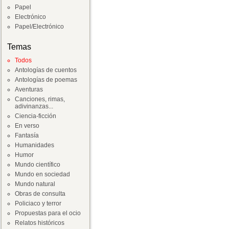
Papel
Electrónico
Papel/Electrónico
Temas
Todos
Antologías de cuentos
Antologías de poemas
Aventuras
Canciones, rimas,
adivinanzas...
Ciencia-ficción
En verso
Fantasía
Humanidades
Humor
Mundo científico
Mundo en sociedad
Mundo natural
Obras de consulta
Policiaco y terror
Propuestas para el ocio
Relatos históricos