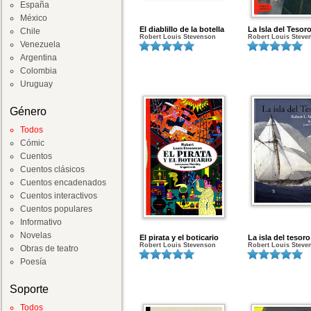
España
México
El diablillo de la botella
La Isla del Tesor
Chile
Robert Louis Stevenson
Robert Louis Steve
Venezuela
Argentina
Colombia
Uruguay
Género
Todos
Cómic
Cuentos
Cuentos clásicos
Cuentos encadenados
Cuentos interactivos
Cuentos populares
Informativo
Novelas
El pirata y el boticario
La isla del tesoro
Robert Louis Stevenson
Robert Louis Steve
Obras de teatro
Poesía
Soporte
Todos