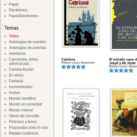
Papel
Electrónico
Papel/Electrónico
Temas
Todos
Antologías de cuentos
Antologías de poemas
Aventuras
Canciones, rimas,
Catriona
El extraño caso d
Robert Louis Stevenson
Jekyll y Mr. Hyde
adivinanzas...
Robert Louis Steve
Ciencia-ficción
En verso
Fantasía
Humanidades
Humor
Mundo científico
Mundo en sociedad
Mundo natural
Obras de consulta
Policiaco y terror
Propuestas para el ocio
Relatos históricos