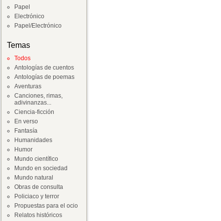
Papel
Electrónico
Papel/Electrónico
Temas
Todos
Antologías de cuentos
Antologías de poemas
Aventuras
Canciones, rimas,
adivinanzas...
Ciencia-ficción
En verso
Fantasía
Humanidades
Humor
Mundo científico
Mundo en sociedad
Mundo natural
Obras de consulta
Policiaco y terror
Propuestas para el ocio
Relatos históricos