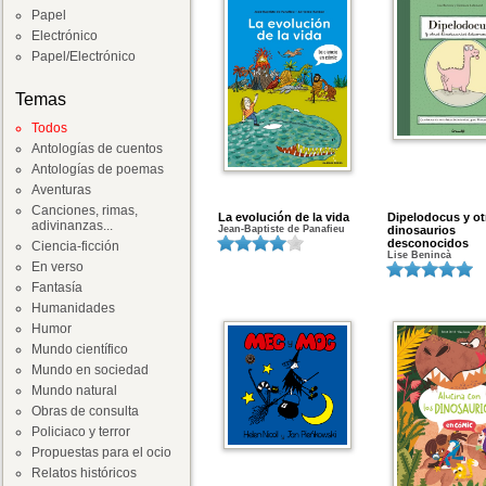
Papel
Electrónico
Papel/Electrónico
Temas
Todos
Antologías de cuentos
Antologías de poemas
Aventuras
Canciones, rimas,
La evolución de la vida
Dipelodocus y ot
adivinanzas...
Jean-Baptiste de Panafieu
dinosaurios
desconocidos
Ciencia-ficción
Lise Benincà
En verso
Fantasía
Humanidades
Humor
Mundo científico
Mundo en sociedad
Mundo natural
Obras de consulta
Policiaco y terror
Propuestas para el ocio
Relatos históricos