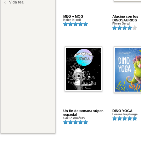
Vida real
MEG y MOG
Alucina con los
Helen Nicoll
DINOSAURIOS
Pierre Oertel
Un fin de semana súper-
DINO YOGA
espacial
Lorena Pajalunga
Gaëlle Alméras