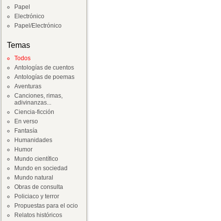
Papel
Electrónico
Papel/Electrónico
Temas
Todos
Antologías de cuentos
Antologías de poemas
Aventuras
Canciones, rimas,
adivinanzas...
Ciencia-ficción
En verso
Fantasía
Humanidades
Humor
Mundo científico
Mundo en sociedad
Mundo natural
Obras de consulta
Policiaco y terror
Propuestas para el ocio
Relatos históricos