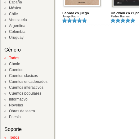
España
México
La vida es juego
Un ewok en el jar
Chile
Jorge Padín
Pedro Ramos
Venezuela
Argentina
Colombia
Uruguay
Género
Todos
Cómic
Cuentos
Cuentos clásicos
Cuentos encadenados
Cuentos interactivos
Cuentos populares
Informativo
Novelas
Obras de teatro
Poesía
Soporte
Todos