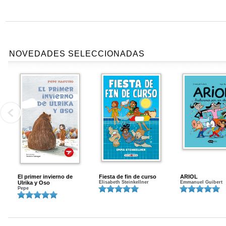
NOVEDADES SELECCIONADAS
El primer invierno de
Fiesta de fin de curso
ARIOL
Ulrika y Oso
Elisabeth Steinkellner
Emmanuel Guibert
Pepe