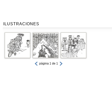
ILUSTRACIONES
página 1 de 1