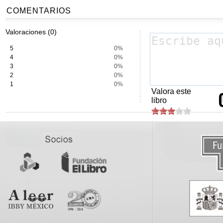
COMENTARIOS
Valoraciones (0)
5
0%
4
0%
3
0%
2
0%
1
0%
Valora este
libro