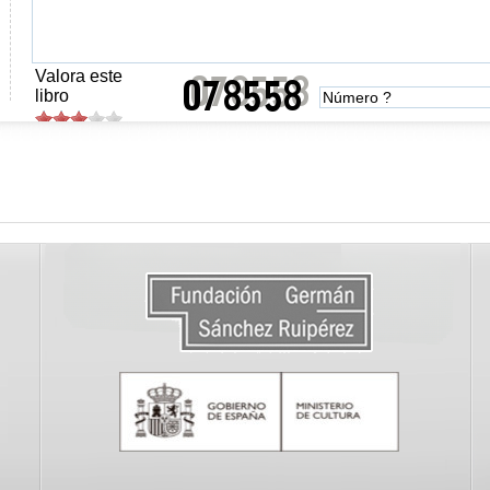
Valora este
libro