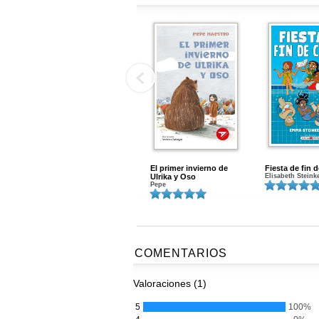
El primer invierno de
Fiesta de fin 
Ulrika y Oso
Elisabeth Steink
Pepe
COMENTARIOS
Valoraciones (1)
5
100%