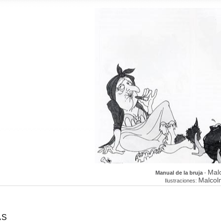
Mal
Manual de la bruja
-
Malcol
Ilustraciones:
AS