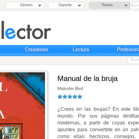
Género
Soporte
Temas
Creadores
Lectura
Profesion
Manual de la bruja
Malcolm Bird
¿Crees en las brujas? En este libr
mundo. Por sus páginas desfil
modernas, a partir de cuyas expe
apuntes para convertirte en un zah
como ellas: hechizos, consejos, 