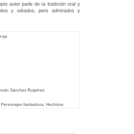
pio autor parte de la tradición oral y
diados y odiados, pero admirados y
ruja
5
rmán Sánchez Ruipérez
 Personajes fantásticos, Hechizos