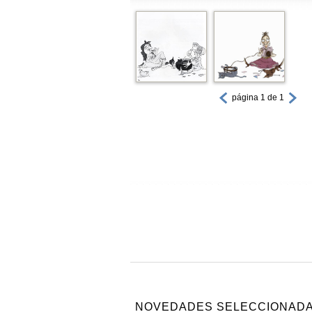
página 1 de 1
NOVEDADES SELECCIONAD