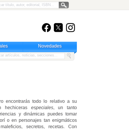
ales
Novedades
o encontrarás todo lo relativo a su
an hechiceras
especiales
, un tanto
riencias y dinámicas puedes tomar
orí o en personajes tan enigmáticos
maleficios, secretos, recetas. Con