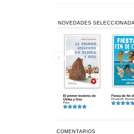
NOVEDADES SELECCIONAD
El primer invierno de
Fiesta de fin 
Ulrika y Oso
Elisabeth Steink
Pepe
COMENTARIOS