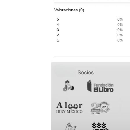
Valoraciones (0)
5
0%
4
0%
3
0%
2
0%
1
0%