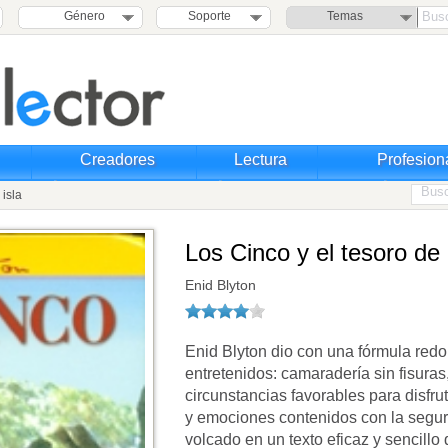
Género
Soporte
Temas
Creadores
Lectura
Profesion
 isla
Los Cinco y el tesoro de l
Enid Blyton
Enid Blyton dio con una fórmula redo
entretenidos: camaradería sin fisura
circunstancias favorables para disfru
y emociones contenidos con la segurid
volcado en un texto eficaz y sencillo 