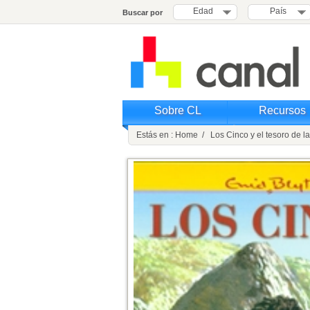
Edad
País
Buscar por
Sobre CL
Recursos
Estás en : Home / Los Cinco y el tesoro de la