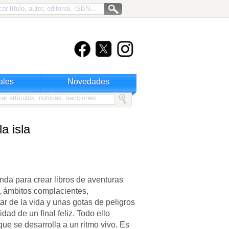
ales
Novedades
a isla
nda para crear libros de aventuras
s, ámbitos complacientes,
tar de la vida y unas gotas de peligros
ad de un final feliz. Todo ello
que se desarrolla a un ritmo vivo. Es