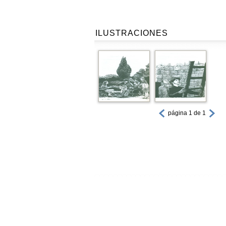
ILUSTRACIONES
página 1 de 1