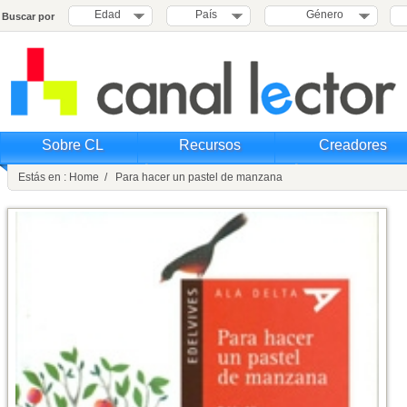
Edad
País
Género
Buscar por
Sobre CL
Recursos
Creadores
Estás en : Home / Para hacer un pastel de manzana