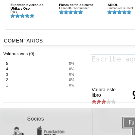
El primer invierno de
Fiesta de fin de curso
ARIOL
Ulrika y Oso
Elisabeth Steinkellner
Emmanuel Guibert
Pepe
COMENTARIOS
Valoraciones (0)
5
0%
4
0%
3
0%
2
0%
1
0%
Valora este
libro