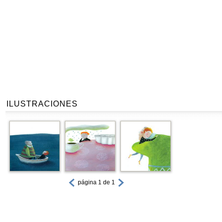
ILUSTRACIONES
página 1 de 1