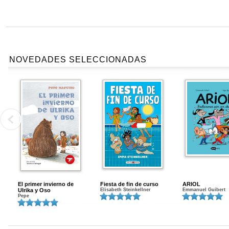
NOVEDADES SELECCIONADAS
El primer invierno de
Fiesta de fin de curso
ARIOL
Ulrika y Oso
Elisabeth Steinkellner
Emmanuel Guibert
Pepe