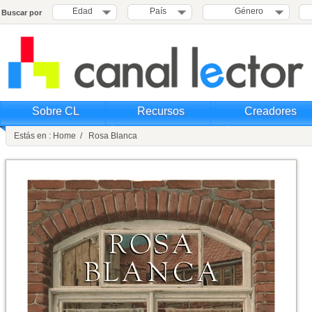
Edad
País
Género
Buscar por
Sobre CL
Recursos
Creadores
Estás en : Home / Rosa Blanca