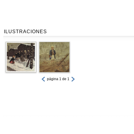
ILUSTRACIONES
página 1 de 1