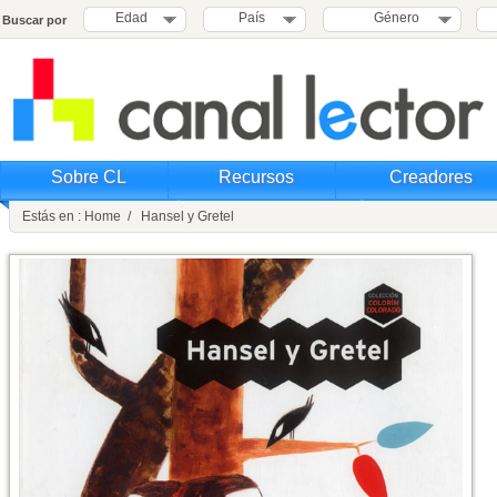
Edad
País
Género
Buscar por
Sobre CL
Recursos
Creadores
Estás en : Home / Hansel y Gretel