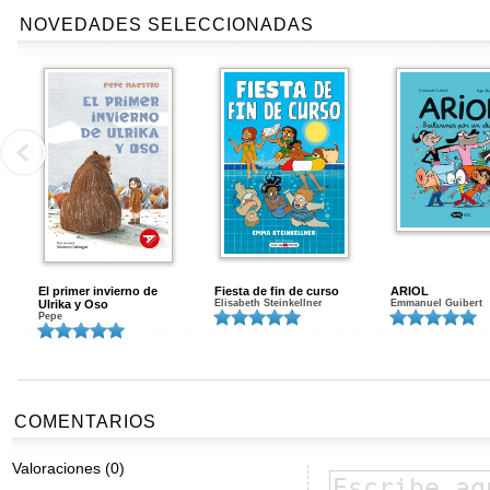
NOVEDADES SELECCIONADAS
El primer invierno de
Fiesta de fin de curso
ARIOL
Ulrika y Oso
Elisabeth Steinkellner
Emmanuel Guibert
Pepe
COMENTARIOS
Valoraciones (0)