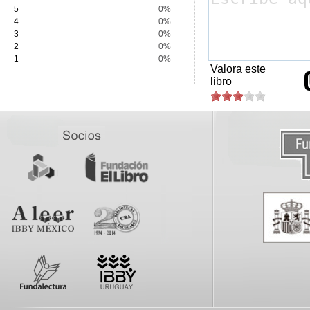
5
0%
4
0%
3
0%
2
0%
1
0%
Valora este
libro