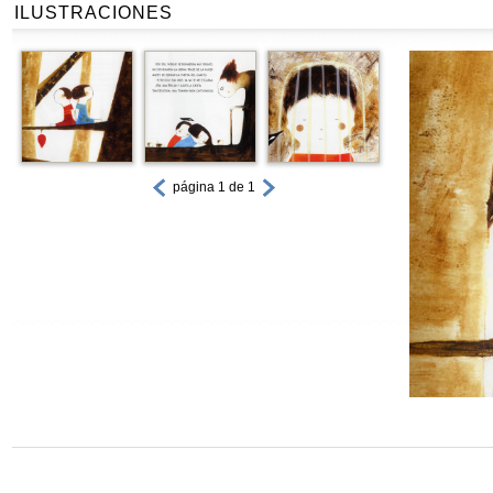
ILUSTRACIONES
página 1 de 1