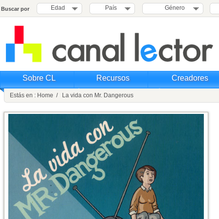
Edad
País
Género
Buscar por
Sobre CL
Recursos
Creadores
Estás en : Home / La vida con Mr. Dangerous