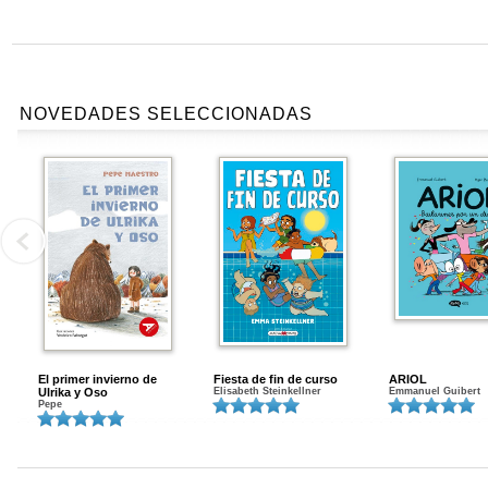
NOVEDADES SELECCIONADAS
El primer invierno de
Fiesta de fin de curso
ARIOL
Ulrika y Oso
Elisabeth Steinkellner
Emmanuel Guibert
Pepe