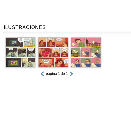
ILUSTRACIONES
página 1 de 1