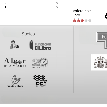
2
0%
1
0%
Valora este
libro