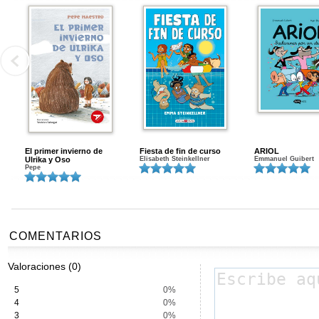
El primer invierno de
Fiesta de fin de curso
ARIOL
Ulrika y Oso
Elisabeth Steinkellner
Emmanuel Guibert
Pepe
COMENTARIOS
Valoraciones (0)
5
0%
4
0%
3
0%