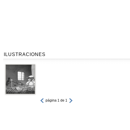
ILUSTRACIONES
página 1 de 1