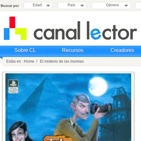
Edad
País
Género
Buscar por
Sobre CL
Recursos
Creadores
Estás en : Home / El misterio de las momias