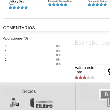
Ulrika y Oso
Elisabeth Steinkellner
Emmanuel Guibert
Pepe
COMENTARIOS
Valoraciones (0)
5
0%
4
0%
3
0%
2
0%
1
0%
Valora este
libro