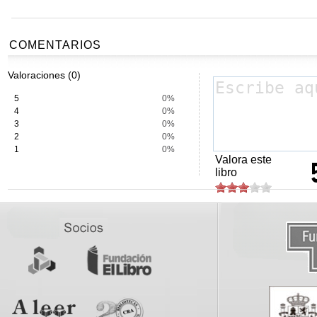
COMENTARIOS
Valoraciones (0)
5
0%
4
0%
3
0%
2
0%
1
0%
Valora este
libro