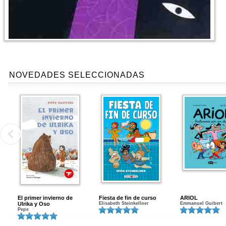
NOVEDADES SELECCIONADAS
El primer invierno de
Fiesta de fin de curso
ARIOL
Ulrika y Oso
Elisabeth Steinkellner
Emmanuel Guibert
Pepe