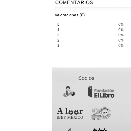
COMENTARIOS
Valoraciones (0)
5
0%
4
0%
3
0%
2
0%
1
0%