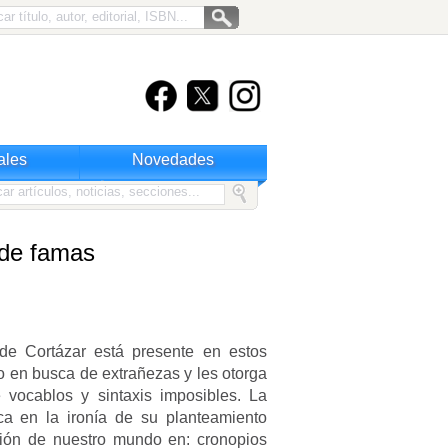
ales
Novedades
 de famas
 de Cortázar está presente en estos
no en busca de extrañezas y les otorga
e vocablos y sintaxis imposibles. La
ica en la ironía de su planteamiento
ación de nuestro mundo en: cronopios