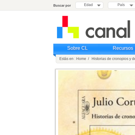
Edad
País
Buscar por
Sobre CL
Recursos
Estás en : Home / Historias de cronopios y 