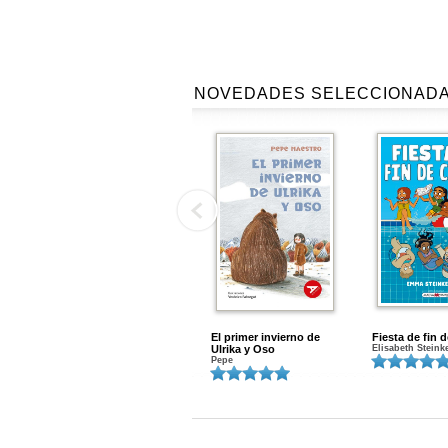
NOVEDADES SELECCIONAD
El primer invierno de
Fiesta de fin 
Ulrika y Oso
Elisabeth Steink
Pepe