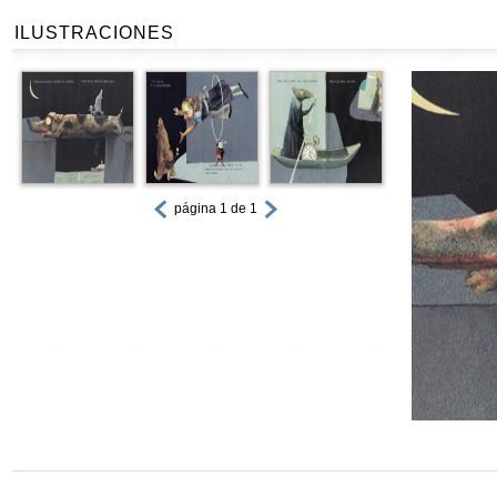
ILUSTRACIONES
página 1 de 1