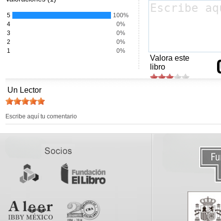
5
100%
4
0%
3
0%
2
0%
1
0%
Valora este
libro
Un Lector
Escribe aquí tu comentario