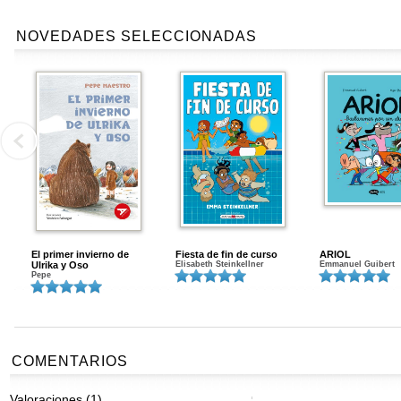
NOVEDADES SELECCIONADAS
El primer invierno de
Fiesta de fin de curso
ARIOL
Ulrika y Oso
Elisabeth Steinkellner
Emmanuel Guibert
Pepe
COMENTARIOS
Valoraciones (1)