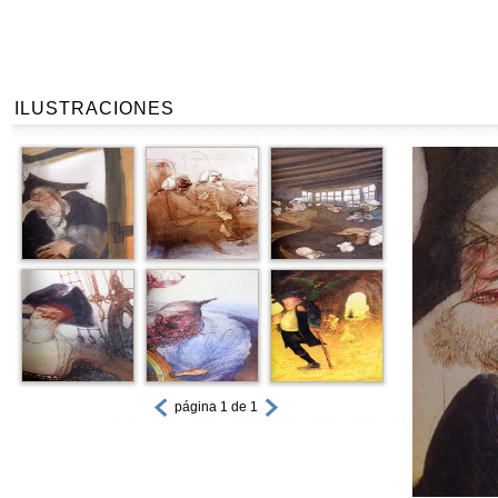
ILUSTRACIONES
página 1 de 1