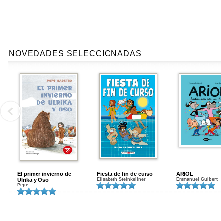
NOVEDADES SELECCIONADAS
El primer invierno de
Fiesta de fin de curso
ARIOL
Ulrika y Oso
Elisabeth Steinkellner
Emmanuel Guibert
Pepe