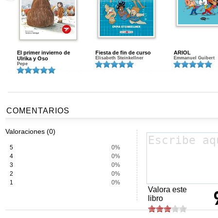
El primer invierno de
Fiesta de fin de curso
ARIOL
Ulrika y Oso
Elisabeth Steinkellner
Emmanuel Guibert
Pepe
COMENTARIOS
Valoraciones (0)
5
0%
4
0%
3
0%
2
0%
1
0%
Valora este
libro