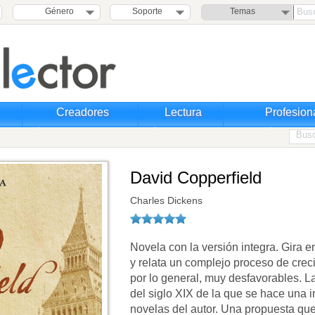
Género
Soporte
Temas
Creadores
Lectura
Profesion
David Copperfield
Charles Dickens
Novela con la versión integra. Gira e
y relata un complejo proceso de cre
por lo general, muy desfavorables. La 
del siglo XIX de la que se hace una i
novelas del autor. Una propuesta qu