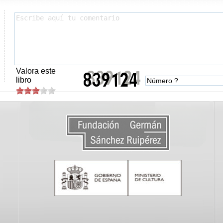
Valora este
libro