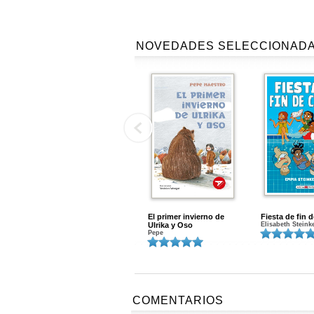
NOVEDADES SELECCIONAD
El primer invierno de
Fiesta de fin 
Ulrika y Oso
Elisabeth Steink
Pepe
COMENTARIOS