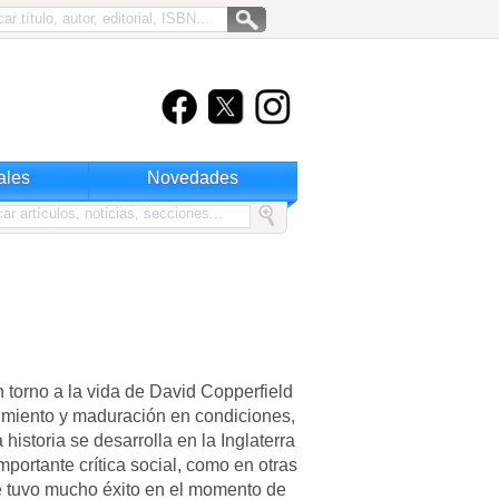
ales
Novedades
n torno a la vida de David Copperfield
cimiento y maduración en condiciones,
historia se desarrolla en la Inglaterra
mportante crítica social, como en otras
e tuvo mucho éxito en el momento de