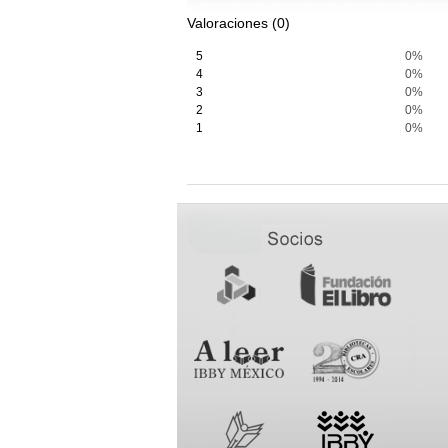
Valoraciones (0)
5
0%
4
0%
3
0%
2
0%
1
0%