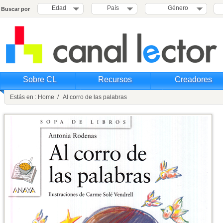
Edad
País
Género
Buscar por
Sobre CL
Recursos
Creadores
Estás en : Home / Al corro de las palabras