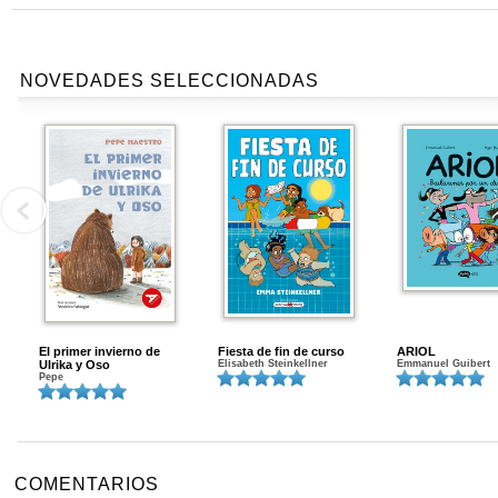
NOVEDADES SELECCIONADAS
El primer invierno de
Fiesta de fin de curso
ARIOL
Ulrika y Oso
Elisabeth Steinkellner
Emmanuel Guibert
Pepe
COMENTARIOS