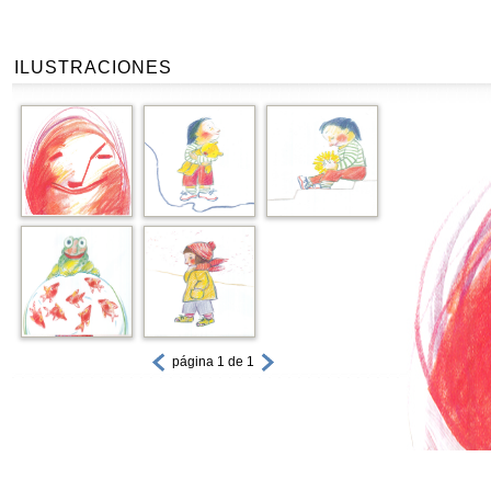
ILUSTRACIONES
página 1 de 1