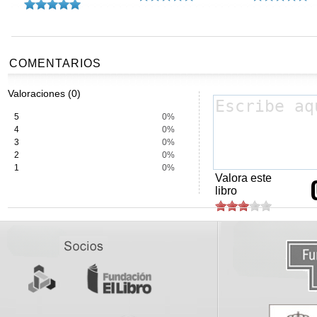
COMENTARIOS
Valoraciones (0)
5
0%
4
0%
3
0%
2
0%
1
0%
Valora este
libro