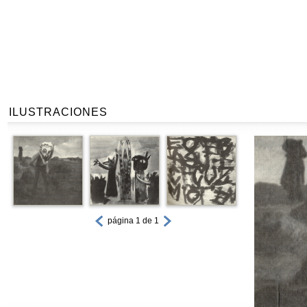
ILUSTRACIONES
página 1 de 1