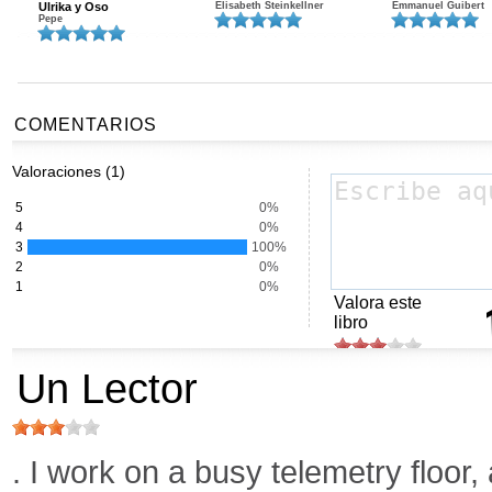
Ulrika y Oso
Elisabeth Steinkellner
Emmanuel Guibert
Pepe
COMENTARIOS
Valoraciones (1)
5
0%
4
0%
3
100%
2
0%
1
0%
Valora este
libro
Un Lector
. I work on a busy telemetry floor,