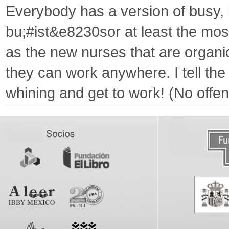
Everybody has a version of busy, b
bu;#ist&e8230sor at least the most 
as the new nurses that are organic 
they can work anywhere. I tell the 
whining and get to work! (No offe