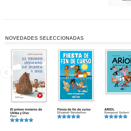
NOVEDADES SELECCIONADAS
El primer invierno de
Fiesta de fin de curso
ARIOL
Ulrika y Oso
Elisabeth Steinkellner
Emmanuel Guibert
Pepe