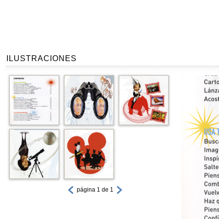
ILUSTRACIONES
página 1 de 1