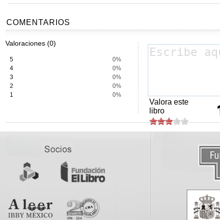
COMENTARIOS
Valoraciones (0)
5
0%
4
0%
3
0%
2
0%
1
0%
Valora este
libro