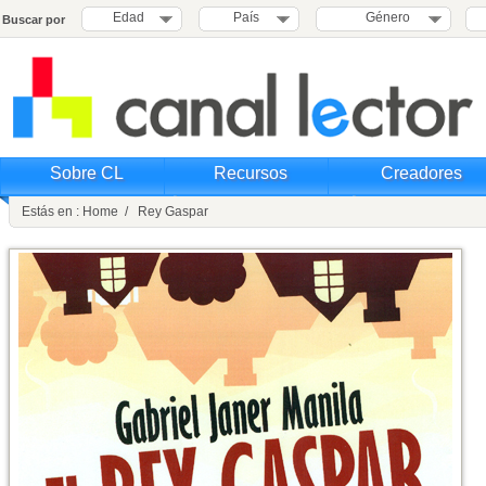
Edad
País
Género
Buscar por
Sobre CL
Recursos
Creadores
Estás en : Home / Rey Gaspar