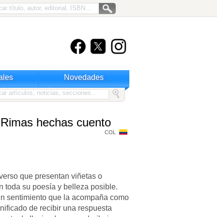
ales
Novedades
. Rimas hechas cuento
COL
verso que presentan viñetas o
 toda su poesía y belleza posible.
 un sentimiento que la acompaña como
nificado de recibir una respuesta