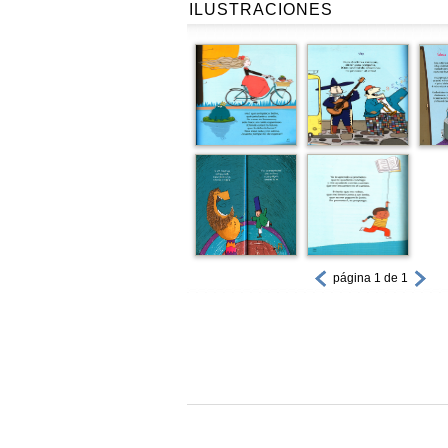
ILUSTRACIONES
página 1 de 1