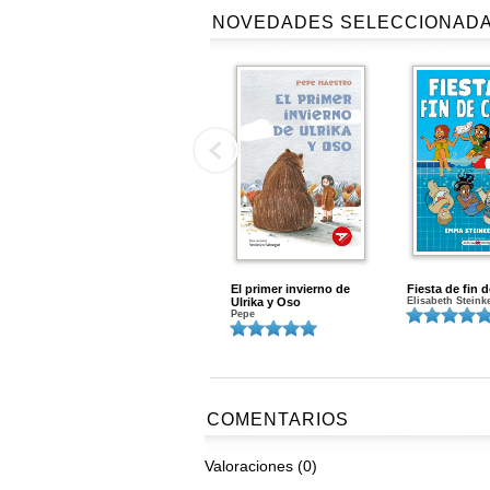
NOVEDADES SELECCIONAD
El primer invierno de
Fiesta de fin 
Ulrika y Oso
Elisabeth Steink
Pepe
COMENTARIOS
Valoraciones (0)