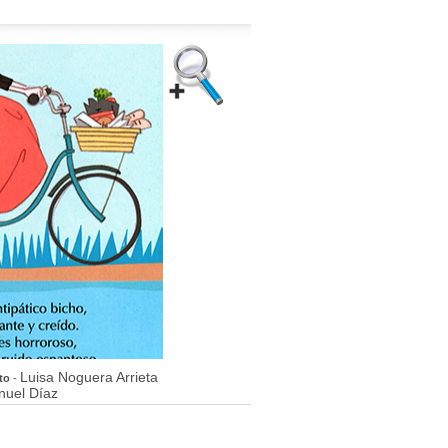
Luisa Noguera Arrieta
to
-
nuel Díaz