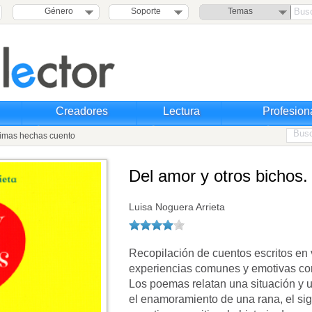
Género
Soporte
Temas
Creadores
Lectura
Profesion
Rimas hechas cuento
Del amor y otros bichos
Luisa Noguera Arrieta
Recopilación de cuentos escritos en 
experiencias comunes y emotivas con
Los poemas relatan una situación y
el enamoramiento de una rana, el sig