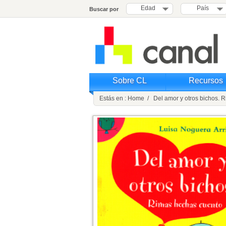
Edad
País
Buscar por
Sobre CL
Recursos
Estás en : Home / Del amor y otros bichos. 