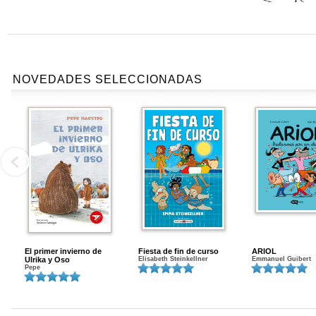
NOVEDADES SELECCIONADAS
El primer invierno de
Fiesta de fin de curso
ARIOL
Ulrika y Oso
Elisabeth Steinkellner
Emmanuel Guibert
Pepe