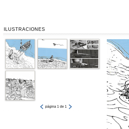
ILUSTRACIONES
página 1 de 1