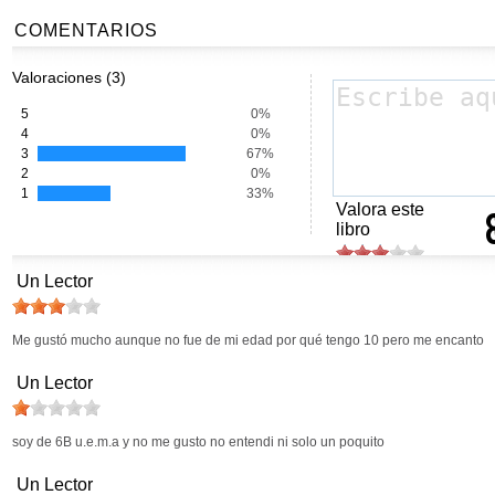
COMENTARIOS
Valoraciones (3)
5
0%
4
0%
3
67%
2
0%
1
33%
Valora este
libro
Un Lector
Me gustó mucho aunque no fue de mi edad por qué tengo 10 pero me encanto
Un Lector
soy de 6B u.e.m.a y no me gusto no entendi ni solo un poquito
Un Lector