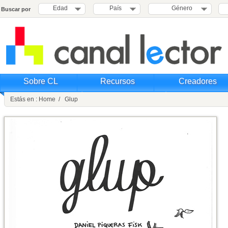
Edad
País
Género
Buscar por
Sobre CL
Recursos
Creadores
Estás en : Home / Glup