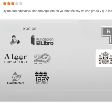
Uy unidad educativa Mariano Aguilera 6b yo también soy de ese grado y que mal