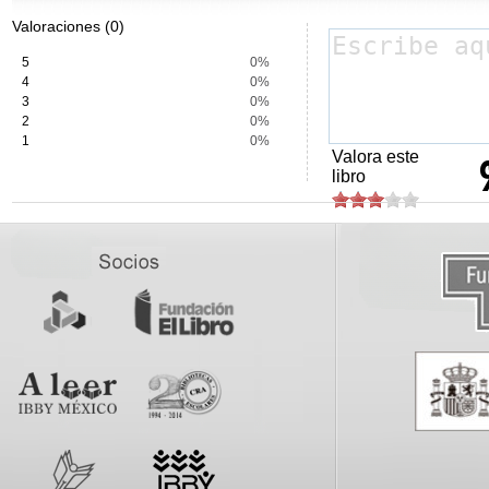
Valoraciones (0)
5
0%
4
0%
3
0%
2
0%
1
0%
Valora este
libro