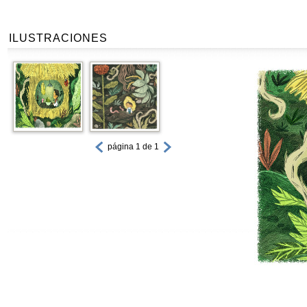
ILUSTRACIONES
página 1 de 1