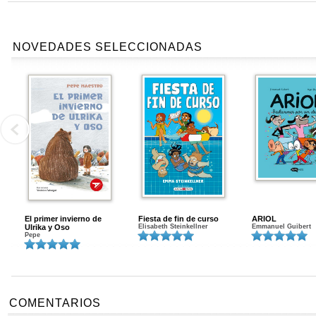
NOVEDADES SELECCIONADAS
El primer invierno de
Fiesta de fin de curso
ARIOL
Ulrika y Oso
Elisabeth Steinkellner
Emmanuel Guibert
Pepe
COMENTARIOS