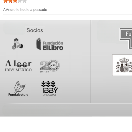
A Arturo le huele a pescado