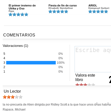
El primer invierno de
Fiesta de fin de curso
ARIOL
Ulrika y Oso
Elisabeth Steinkellner
Emmanuel Guibert
Pepe
COMENTARIOS
Valoraciones (1)
5
0%
4
0%
3
100%
2
0%
1
0%
Valora este
libro
Un Lector
la no-precuela de Alien dirigida por Ridley Scott a la que hace unos dÃ­as hab
Rapace, Michael