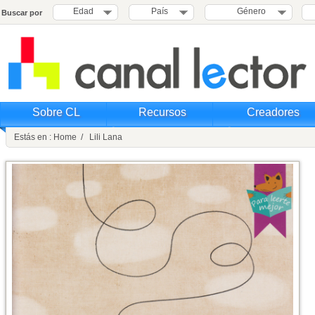
Edad
País
Género
Buscar por
Sobre CL
Recursos
Creadores
Estás en : Home / Lili Lana