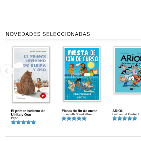
NOVEDADES SELECCIONADAS
El primer invierno de
Fiesta de fin de curso
ARIOL
Ulrika y Oso
Elisabeth Steinkellner
Emmanuel Guibert
Pepe