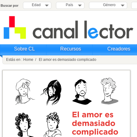
Edad
País
Género
Buscar por
Sobre CL
Recursos
Creadores
Estás en : Home / El amor es demasiado complicado