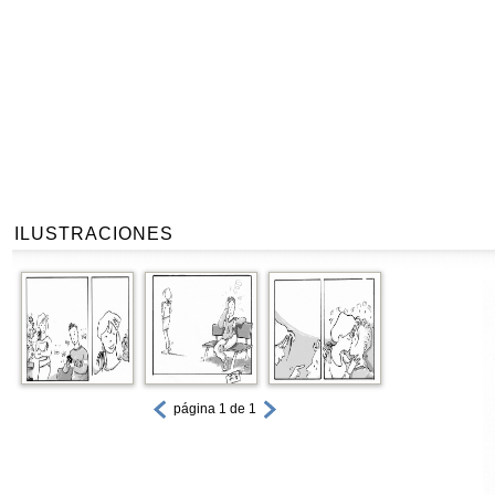
ILUSTRACIONES
página 1 de 1