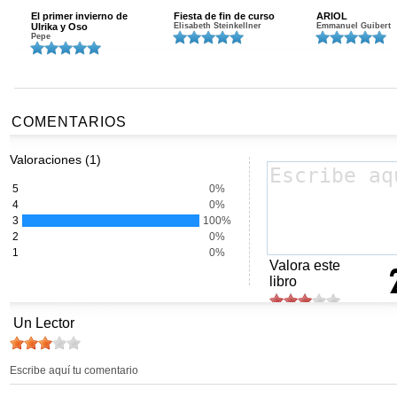
El primer invierno de
Fiesta de fin de curso
ARIOL
Ulrika y Oso
Elisabeth Steinkellner
Emmanuel Guibert
Pepe
COMENTARIOS
Valoraciones (1)
5
0%
4
0%
3
100%
2
0%
1
0%
Valora este
libro
Un Lector
Escribe aquí tu comentario