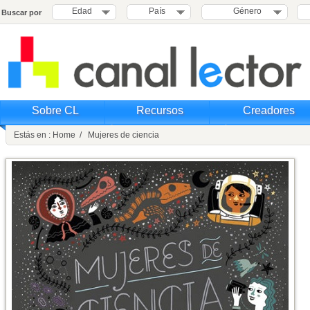
Edad
País
Género
Buscar por
Sobre CL
Recursos
Creadores
Estás en : Home / Mujeres de ciencia