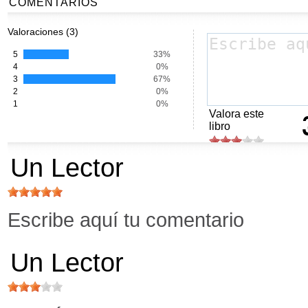
COMENTARIOS
Valoraciones (3)
5
33%
4
0%
3
67%
2
0%
1
0%
Valora este
libro
Un Lector
Escribe aquí tu comentario
Un Lector