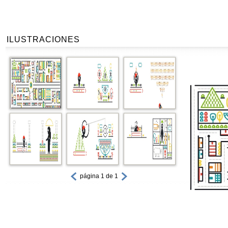
ILUSTRACIONES
página 1 de 1