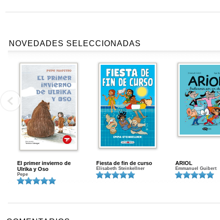
NOVEDADES SELECCIONADAS
El primer invierno de
Fiesta de fin de curso
ARIOL
Ulrika y Oso
Elisabeth Steinkellner
Emmanuel Guibert
Pepe