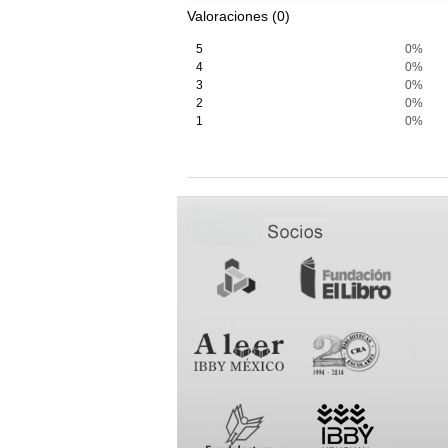
Valoraciones (0)
5
0%
4
0%
3
0%
2
0%
1
0%