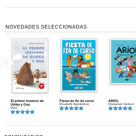
NOVEDADES SELECCIONADAS
El primer invierno de
Fiesta de fin de curso
ARIOL
Ulrika y Oso
Elisabeth Steinkellner
Emmanuel Guibert
Pepe