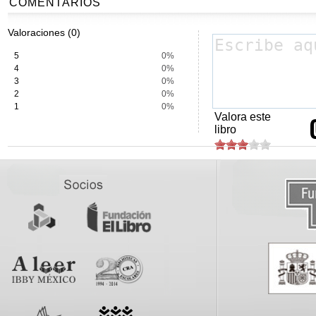
COMENTARIOS
Valoraciones (0)
5
0%
4
0%
3
0%
2
0%
1
0%
Valora este
libro