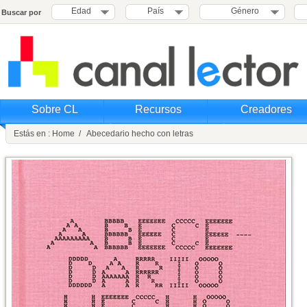
Edad
País
Género
Buscar por
Sobre CL
Recursos
Creadores
Estás en : Home / Abecedario hecho con letras