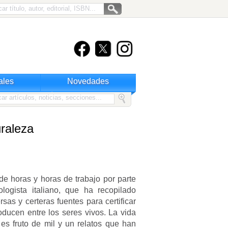
ales
Novedades
uraleza
de horas y horas de trabajo por parte
logista italiano, que ha recopilado
rsas y certeras fuentes para certificar
oducen entre los seres vivos. La vida
es fruto de mil y un relatos que han