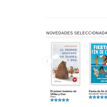
NOVEDADES SELECCIONAD
El primer invierno de
Fiesta de fin 
Ulrika y Oso
Elisabeth Steink
Pepe