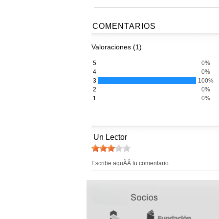
COMENTARIOS
Valoraciones (1)
5
0%
4
0%
3
100%
2
0%
1
0%
Un Lector
Escribe aquÃÂ­ tu comentario