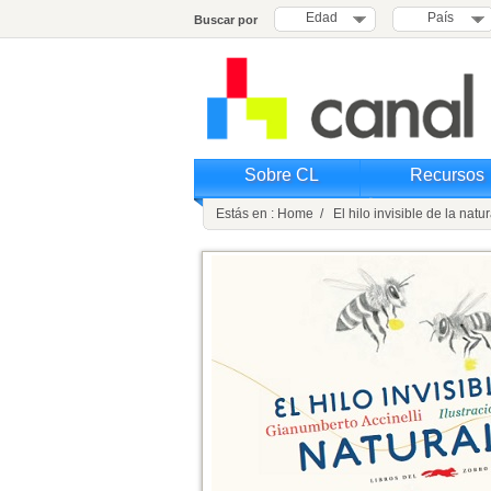
Edad
País
Buscar por
Sobre CL
Recursos
Estás en : Home / El hilo invisible de la natu