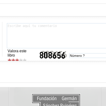
Valora este
libro