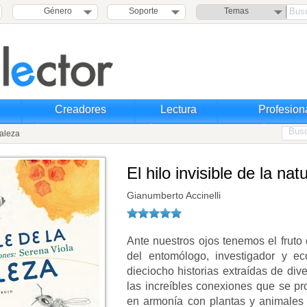
Género
Soporte
Temas
Creadores
Lectura
Profesion
raleza
El hilo invisible de la nat
Gianumberto Accinelli
Ante nuestros ojos tenemos el fruto 
del entomólogo, investigador y eco
dieciocho historias extraídas de dive
las increíbles conexiones que se pr
en armonía con plantas y animales 