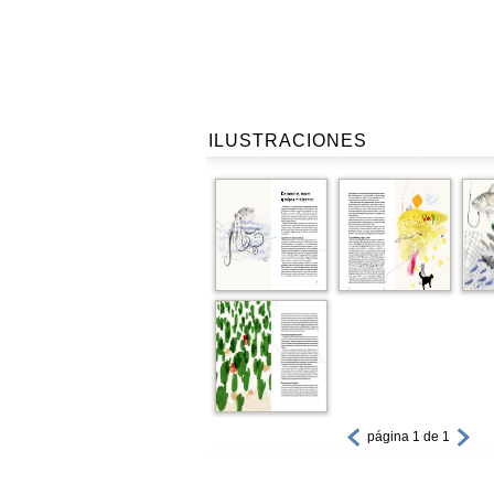
ILUSTRACIONES
página 1 de 1