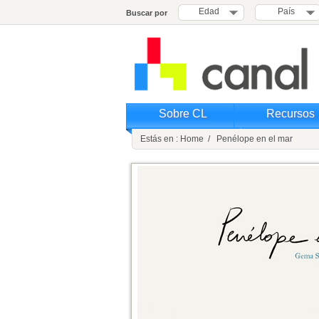
Edad
País
Buscar por
Sobre CL
Recursos
Estás en : Home / Penélope en el mar