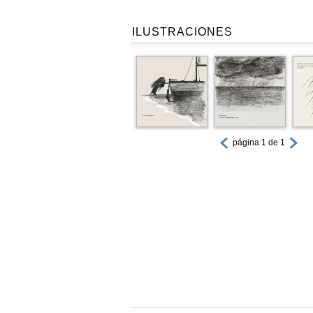
ILUSTRACIONES
página 1 de 1