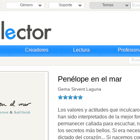
Género
Soporte
Temas
Creadores
Lectura
Profesion
Penélope en el mar
Gema Sirvent Laguna
Los valores y actitudes que inculcar
han sido interpretados de la mejor fo
permanecer callada para escuchar, n
los secretos más bellos. Si era nece
dictado del corazón... Si nacemos c