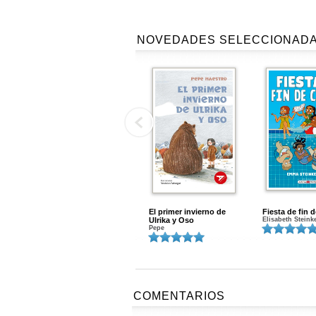
NOVEDADES SELECCIONAD
El primer invierno de
Fiesta de fin 
Ulrika y Oso
Elisabeth Steink
Pepe
COMENTARIOS