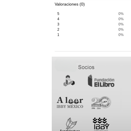
Valoraciones (0)
5
0%
4
0%
3
0%
2
0%
1
0%