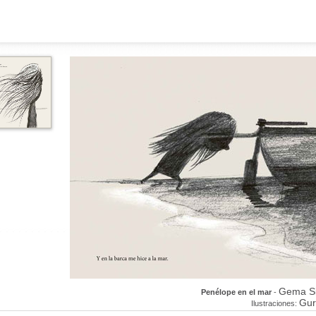
Gema Si
Penélope en el mar
-
Gur
Ilustraciones: