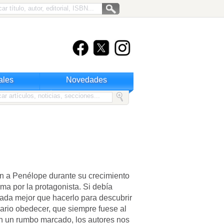
ales
Novedades
on a Penélope durante su crecimiento
rma por la protagonista. Si debía
ada mejor que hacerlo para descubrir
sario obedecer, que siempre fuese al
on un rumbo marcado, los autores nos