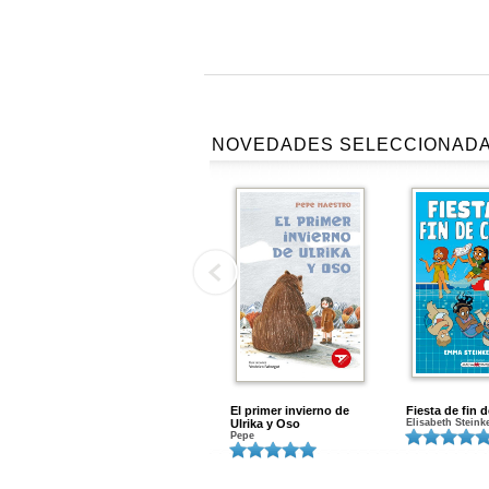
NOVEDADES SELECCIONAD
El primer invierno de
Fiesta de fin 
Ulrika y Oso
Elisabeth Steink
Pepe