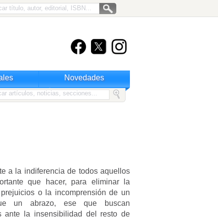
ales
Novedades
te a la indiferencia de todos aquellos
rtante que hacer, para eliminar la
los prejuicios o la incomprensión de un
que un abrazo, ese que buscan
nte la insensibilidad del resto de