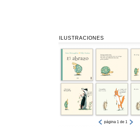
ILUSTRACIONES
página 1 de 1