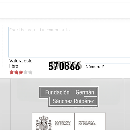
Valora este
libro