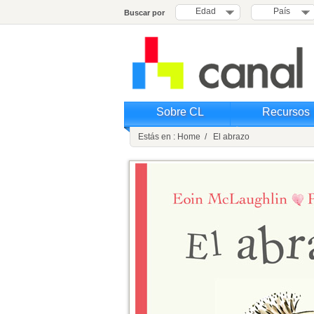
Edad
País
Buscar por
Sobre CL
Recursos
Estás en : Home / El abrazo