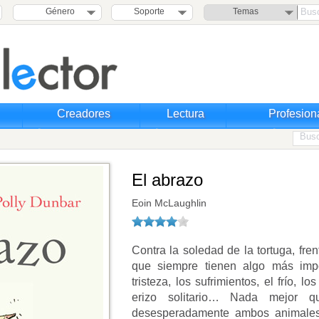
Género
Soporte
Temas
Creadores
Lectura
Profesion
El abrazo
Eoin McLaughlin
Contra la soledad de la tortuga, fren
que siempre tienen algo más impo
tristeza, los sufrimientos, el frío, 
erizo solitario… Nada mejor 
desesperadamente ambos animales a