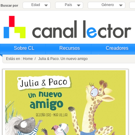
Edad
País
Género
Buscar por
Sobre CL
Recursos
Creadores
Estás en : Home / Julia & Paco. Un nuevo amigo