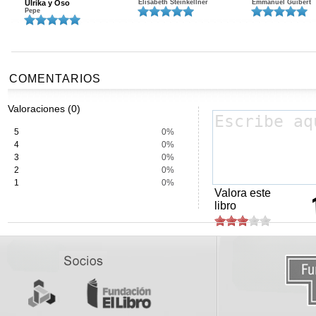
Ulrika y Oso
Elisabeth Steinkellner
Emmanuel Guibert
Pepe
COMENTARIOS
Valoraciones (0)
5
0%
4
0%
3
0%
2
0%
1
0%
Valora este
libro