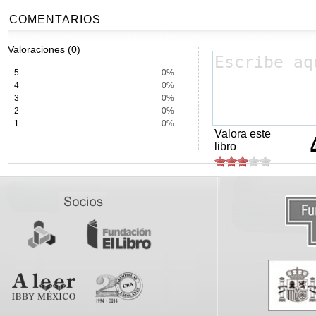
COMENTARIOS
Valoraciones (0)
5
0%
4
0%
3
0%
2
0%
1
0%
Valora este
libro