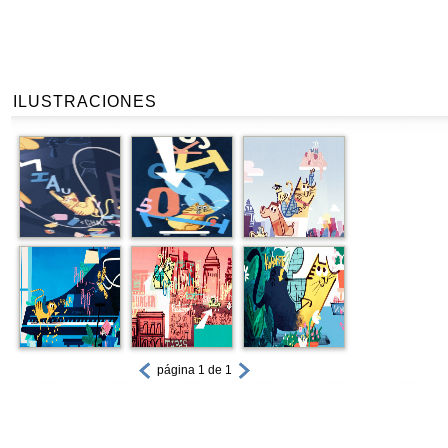
ILUSTRACIONES
página 1 de 1