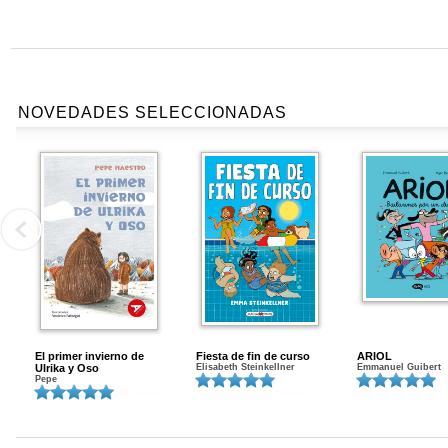
NOVEDADES SELECCIONADAS
El primer invierno de
Fiesta de fin de curso
ARIOL
Ulrika y Oso
Elisabeth Steinkellner
Emmanuel Guibert
Pepe