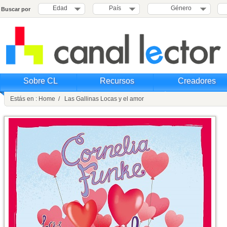
Edad
País
Género
Buscar por
Sobre CL
Recursos
Creadores
Estás en : Home / Las Gallinas Locas y el amor