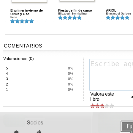
El primer invierno de
Fiesta de fin de curso
ARIOL
Ulrika y Oso
Elisabeth Steinkellner
Emmanuel Guibert
Pepe
COMENTARIOS
Valoraciones (0)
5
0%
4
0%
3
0%
2
0%
1
0%
Valora este
libro