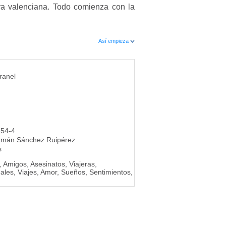
ora valenciana. Todo comienza con la
Así empieza
ranel
-54-4
rmán Sánchez Ruipérez
s
, Amigos, Asesinatos, Viajeras,
ales, Viajes, Amor, Sueños, Sentimientos,