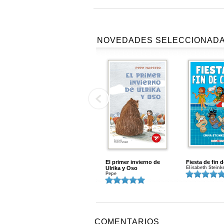
NOVEDADES SELECCIONAD
El primer invierno de
Fiesta de fin 
Ulrika y Oso
Elisabeth Steink
Pepe
COMENTARIOS