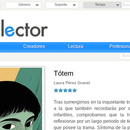
Género
Soporte
Temas
Creadores
Lectura
Profesion
Tótem
Laura Pérez Granel
Tras sumergirnos en la inquietante 
a la que también recordarás por s
infantiles, comprobamos que la 
reflexionar por un largo periodo de t
que posee la trama. Síntoma de la p