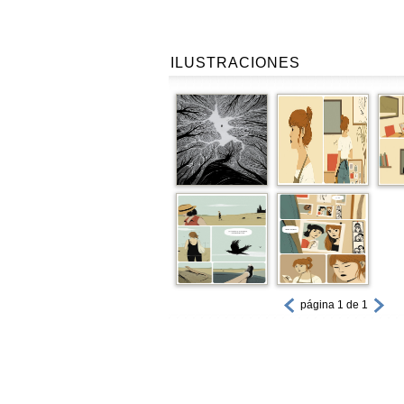
ILUSTRACIONES
página 1 de 1