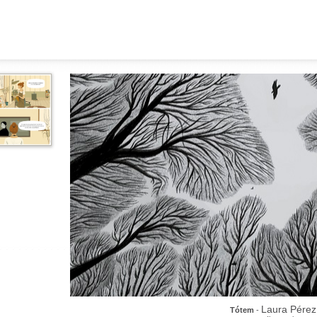
Laura Pérez
Tótem
-