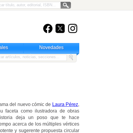
ales
Novedades
trama del nuevo cómic de
Laura Pérez
,
u faceta como ilustradora de obras
historia deja un poso que te hace
iempo acerca de los múltiples vértices
otente y sugerente propuesta circular