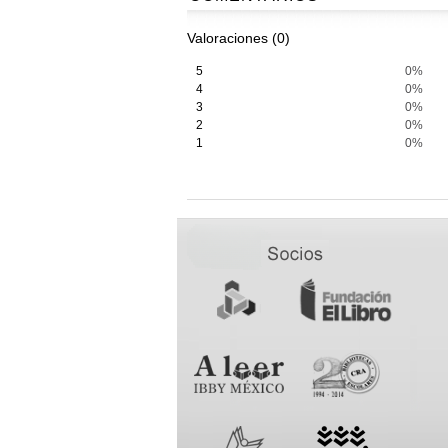
Valoraciones (0)
5
0%
4
0%
3
0%
2
0%
1
0%