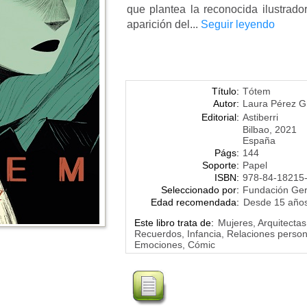
que plantea la reconocida ilustrad
aparición del...
Seguir leyendo
Título:
Tótem
Autor:
Laura Pérez G
Editorial:
Astiberri
Bilbao, 2021
España
Págs:
144
Soporte:
Papel
ISBN:
978-84-18215
Seleccionado por:
Fundación Ge
Edad recomendada:
Desde 15 año
Este libro trata de:
Mujeres, Arquitectas
Recuerdos, Infancia, Relaciones person
Emociones, Cómic