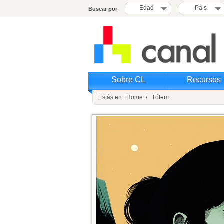
Edad
País
Buscar por
Sobre CL
Recursos
Estás en : Home / Tótem