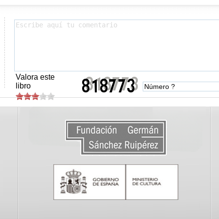
Valora este
libro