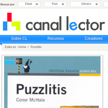
Edad
País
Género
Buscar por
Sobre CL
Recursos
Creadores
Estás en : Home / Puzzlitis