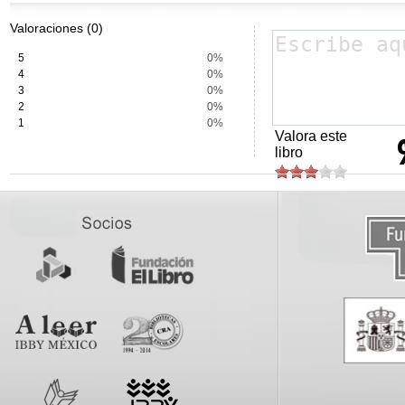
Valoraciones (0)
5
0%
4
0%
3
0%
2
0%
1
0%
Valora este
libro