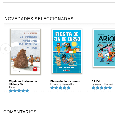
NOVEDADES SELECCIONADAS
El primer invierno de
Fiesta de fin de curso
ARIOL
Ulrika y Oso
Elisabeth Steinkellner
Emmanuel Guibert
Pepe
COMENTARIOS