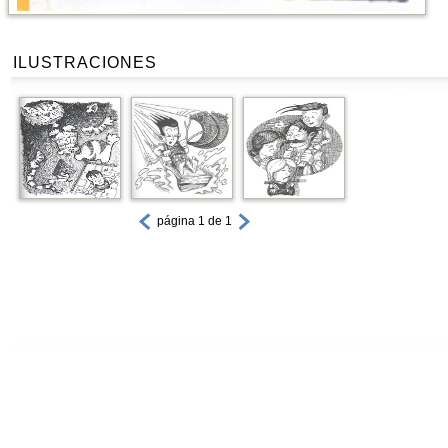
ILUSTRACIONES
página 1 de 1