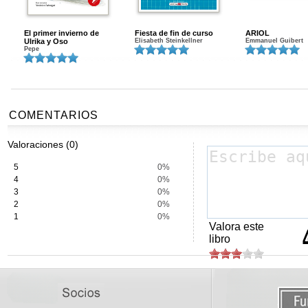
El primer invierno de
Fiesta de fin de curso
ARIOL
Ulrika y Oso
Elisabeth Steinkellner
Emmanuel Guibert
Pepe
COMENTARIOS
Valoraciones (0)
5
0%
4
0%
3
0%
2
0%
1
0%
Valora este
libro